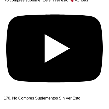
No compres suplementos sin ver esto
#Shorts
170. No Compres Suplementos Sin Ver Esto