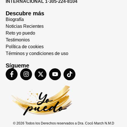
INTERNACIONAL 1·305·224·8104
Descubre más
Biografía
Noticias Recientes
Reto yo puedo
Testimonios
Política de cookies
Términos y condiciones de uso
Sígueme
© 2026 Todos los Derechos reservados a Dra. Cocó March N.M.D