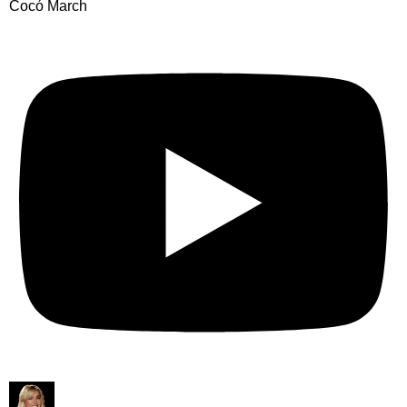
Cocó March