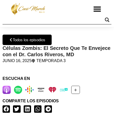
Todos los episodios
Células Zombis: El Secreto Que Te Envejece
con el Dr. Carlos Riveros, MD
JUNIO 16, 2025
TEMPORADA 3
ESCUCHA EN
+
COMPARTE LOS EPISODIOS