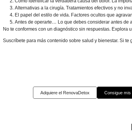
Cómo identificar la verdadera causa del dolor. La impo
Alternativas a la cirugía. Tratamientos efectivos y no inv
El papel del estilo de vida. Factores ocultos que agravan
Antes de operarte… Lo que debes considerar antes de a
No te conformes con un diagnóstico sin respuestas. Explora un
Suscríbete para más contenido sobre salud y bienestar. Si te 
Adquiere el RenovaDetox
Consigue mis