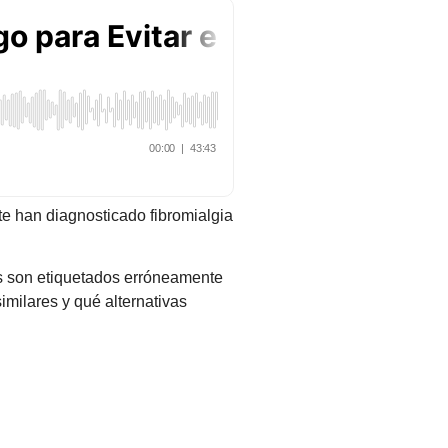
 te han diagnosticado fibromialgia
es son etiquetados erróneamente
milares y qué alternativas