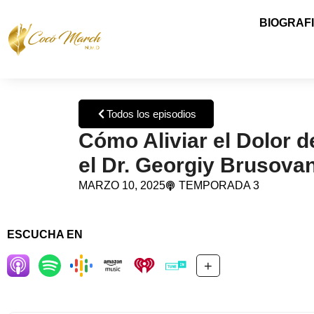
BIOGRAF
Todos los episodios
Cómo Aliviar el Dolor d
el Dr. Georgiy Brusovan
MARZO 10, 2025
TEMPORADA 3
ESCUCHA EN
+