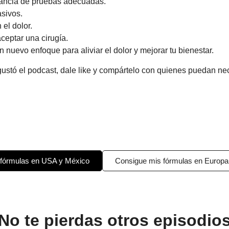
rtancia de pruebas adecuadas.
asivos.
 el dolor.
ceptar una cirugía.
 nuevo enfoque para aliviar el dolor y mejorar tu bienestar.
gustó el podcast, dale like y compártelo con quienes puedan nec
 fórmulas en USA y México
Consigue mis fórmulas en Europa
No te pierdas otros episodio