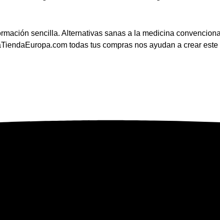
nformación sencilla. Alternativas sanas a la medicina convencion
taTiendaEuropa.com todas tus compras nos ayudan a crear est