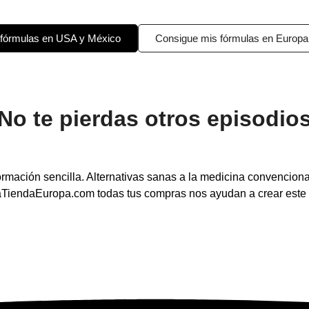
 fórmulas en USA y México
Consigue mis fórmulas en Europa
No te pierdas otros episodio
nformación sencilla. Alternativas sanas a la medicina convencion
taTiendaEuropa.com todas tus compras nos ayudan a crear est