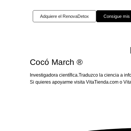
Adquiere el RenovaDetox
Consigue mis
Cocó March ®
Investigadora científica.Traduzco la ciencia a i
Si quieres apoyarme visita VitaTienda.com o Vi