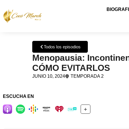
BIOGRAF
Todos los episodios
Menopausia: Incontinen
CÓMO EVITARLOS
JUNIO 10, 2024
TEMPORADA 2
ESCUCHA EN
+