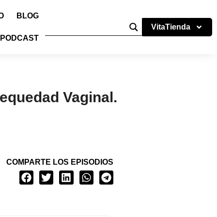
O
BLOG
VitaTienda
PODCAST
sequedad Vaginal.
COMPARTE LOS EPISODIOS