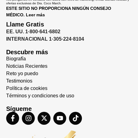
ofertas exclusivas de Dra. Coco March.
ESTE SITIO NO PROPORCIONA NINGÚN CONSEJO
MÉDICO. Leer más
Llame Gratis
EE. UU. 1·800·641·6802
INTERNACIONAL 1·305·224·8104
Descubre más
Biografía
Noticias Recientes
Reto yo puedo
Testimonios
Política de cookies
Términos y condiciones de uso
Sígueme