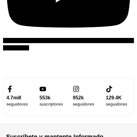
Suscribirme
4.7mill
553k
952k
129.4K
seguidores
suscriptores
seguidores
seguidores
Suscríbete y mantente Informado