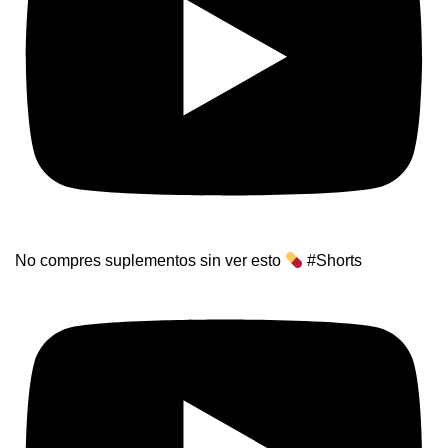
No compres suplementos sin ver esto
#Shorts