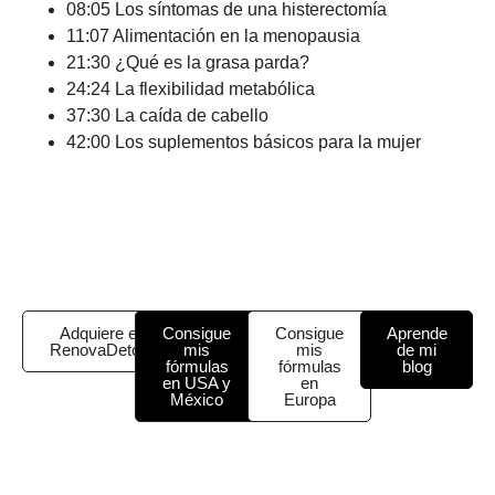
08:05 Los síntomas de una histerectomía
11:07 Alimentación en la menopausia
21:30 ¿Qué es la grasa parda?
24:24 La flexibilidad metabólica
37:30 La caída de cabello
42:00 Los suplementos básicos para la mujer
Adquiere el
Consigue
Consigue
Aprende
RenovaDetox
mis
mis
de mi
fórmulas
fórmulas
blog
en USA y
en
México
Europa