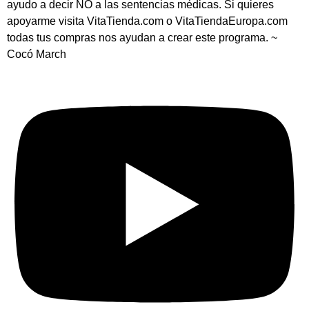
ayudo a decir NO a las sentencias médicas. Si quieres
apoyarme visita VitaTienda.com o VitaTiendaEuropa.com
todas tus compras nos ayudan a crear este programa. ~
Cocó March