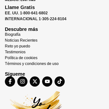
Llame Gratis
EE. UU. 1·800·641·6802
INTERNACIONAL 1·305·224·8104
Descubre más
Biografía
Noticias Recientes
Reto yo puedo
Testimonios
Política de cookies
Términos y condiciones de uso
Sígueme